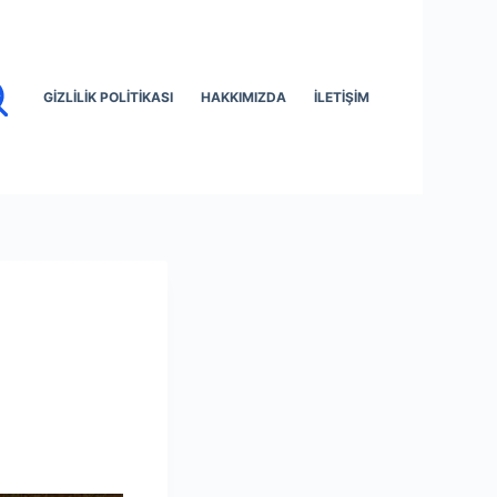
GIZLILIK POLITIKASI
HAKKIMIZDA
İLETIŞIM