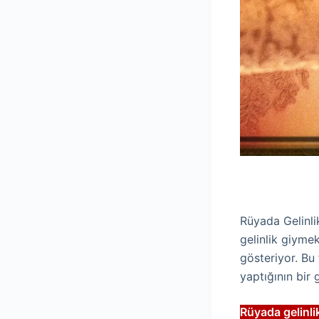
Rüyada Gelinli
gelinlik giyme
gösteriyor. Bu 
yaptığının bir 
Rüyada gelinlik