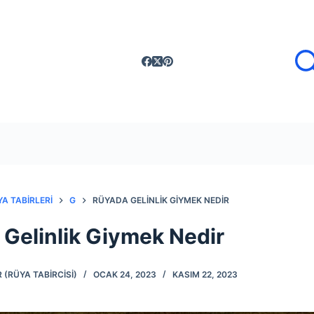
A TABIRLERI
G
RÜYADA GELINLIK GIYMEK NEDIR
Gelinlik Giymek Nedir
 (RÜYA TABIRCISI)
OCAK 24, 2023
KASIM 22, 2023