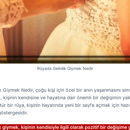
Rüyada Gelinlik Giymek Nedir
k Giymek Nedir, çoğu kişi için özel bir anın yaşanmasını si
k, kişinin kendisine ve hayatına dair önemli bir değişimin ya
tür bir rüya, kişinin hayatında yeni bir sayfa açmak için hazır
göstergesidir.
 giymek, kişinin kendisiyle ilgili olarak pozitif bir değişime g