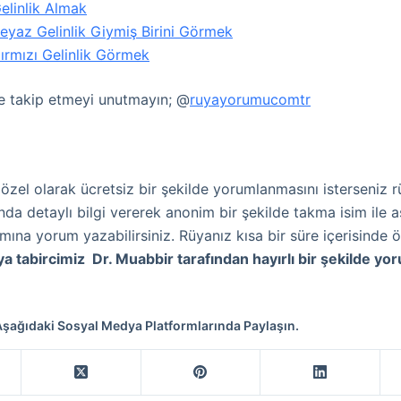
elinlik Almak
yaz Gelinlik Giymiş Birini Görmek
ırmızı Gelinlik Görmek
’te takip etmeyi unutmayın; @
ruyayorumucomtr
 özel olarak ücretsiz bir şekilde yorumlanmasını isterseniz 
nda detaylı bilgi vererek anonim bir şekilde takma isim ile 
mına yorum yazabilirsiniz. Rüyanız kısa bir süre içerisinde ö
ya tabircimiz Dr. Muabbir tarafından hayırlı bir şekilde yo
 Aşağıdaki Sosyal Medya Platformlarında Paylaşın.