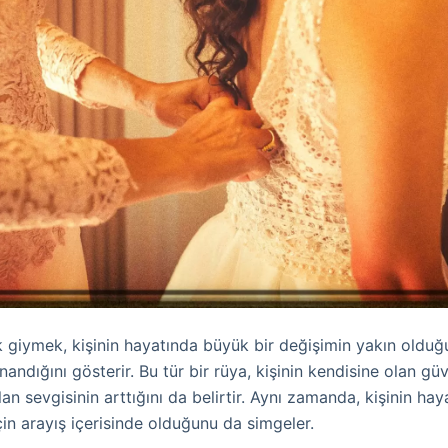
k giymek, kişinin hayatında büyük bir değişimin yakın oldu
andığını gösterir. Bu tür bir rüya, kişinin kendisine olan güv
an sevgisinin arttığını da belirtir. Aynı zamanda, kişinin hay
in arayış içerisinde olduğunu da simgeler.