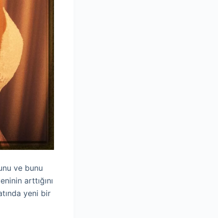
ğunu ve bunu
eninin arttığını
atında yeni bir